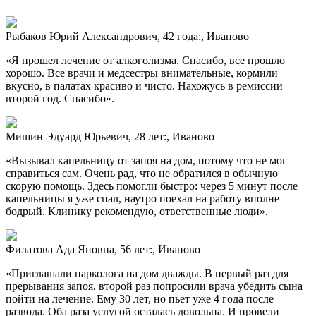
Рыбаков Юрий Александрович, 42 года:, Иваново
«Я прошел лечение от алкоголизма. Спасибо, все прошло
хорошо. Все врачи и медсестры внимательные, кормили
вкусно, в палатах красиво и чисто. Нахожусь в ремиссии
второй год. Спасибо».
Мишин Эдуард Юрьевич, 28 лет:, Иваново
«Вызывал капельницу от запоя на дом, потому что не мог
справиться сам. Очень рад, что не обратился в обычную
скорую помощь. Здесь помогли быстро: через 5 минут после
капельницы я уже спал, наутро поехал на работу вполне
бодрый. Клинику рекомендую, ответственные люди».
Филатова Ада Яновна, 56 лет:, Иваново
«Приглашали нарколога на дом дважды. В первый раз для
прерывания запоя, второй раз попросили врача убедить сына
пойти на лечение. Ему 30 лет, но пьет уже 4 года после
развода. Оба раза услугой осталась довольна. И провели