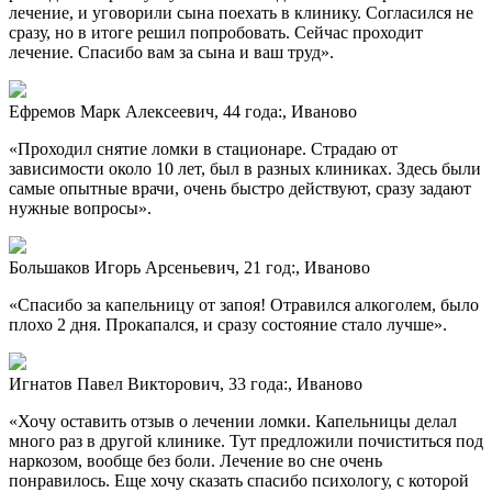
лечение, и уговорили сына поехать в клинику. Согласился не
сразу, но в итоге решил попробовать. Сейчас проходит
лечение. Спасибо вам за сына и ваш труд».
Ефремов Марк Алексеевич, 44 года:, Иваново
«Проходил снятие ломки в стационаре. Страдаю от
зависимости около 10 лет, был в разных клиниках. Здесь были
самые опытные врачи, очень быстро действуют, сразу задают
нужные вопросы».
Большаков Игорь Арсеньевич, 21 год:, Иваново
«Спасибо за капельницу от запоя! Отравился алкоголем, было
плохо 2 дня. Прокапался, и сразу состояние стало лучше».
Игнатов Павел Викторович, 33 года:, Иваново
«Хочу оставить отзыв о лечении ломки. Капельницы делал
много раз в другой клинике. Тут предложили почиститься под
наркозом, вообще без боли. Лечение во сне очень
понравилось. Еще хочу сказать спасибо психологу, с которой