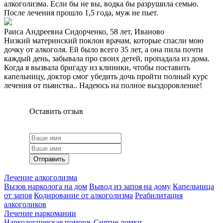
алкоголизма. Если бы не вы, водка бы разрушила семью.
После лечения прошло 1,5 года, муж не пьет.
Раиса Андреевна Сидорченко, 58 лет, Иваново
Низкий материнский поклон врачам, которые спасли мою
дочку от алкоголя. Ей было всего 35 лет, а она пила почти
каждый день, забывала про своих детей, пропадала из дома.
Когда я вызвала бригаду из клиники, чтобы поставить
капельницу, доктор смог убедить дочь пройти полный курс
лечения от пьянства.. Надеюсь на полное выздоровление!
Оставить отзыв
Отправить
Лечение алкоголизма
Вызов нарколога на дом
Вывод из запоя на дому
Капельница
от запоя
Кодирование от алкоголизма
Реабилитация
алкоголиков
Лечение наркомании
Наркологическая помощь
Снятие ломки