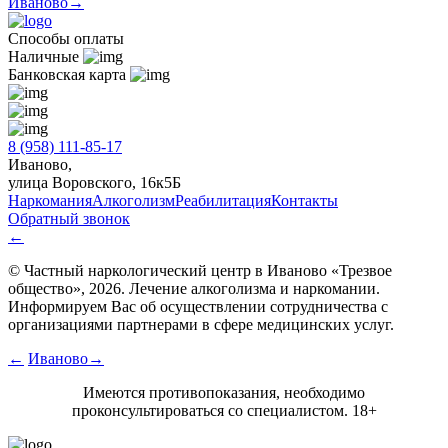
Иваново→
Способы оплаты
Наличные
Банковская карта
8 (958) 111-85-17
Иваново,
улица Воровского, 16к5Б
Наркомания
Алкоголизм
Реабилитация
Контакты
Обратный звонок
←
© Частный наркологический центр в Иваново «Трезвое
общество», 2026. Лечение алкоголизма и наркомании.
Информируем Вас об осуществлении сотрудничества с
организациями партнерами в сфере медицинских услуг.
←
Иваново→
Имеются противопоказания, необходимо
проконсультироваться со специалистом. 18+