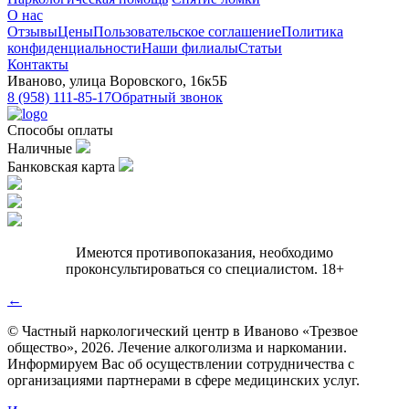
О нас
Отзывы
Цены
Пользовательское соглашение
Политика
конфиденциальности
Наши филиалы
Статьи
Контакты
Иваново, улица Воровского, 16к5Б
8 (958) 111-85-17
Обратный звонок
Способы оплаты
Наличные
Банковская карта
Имеются противопоказания, необходимо
проконсультироваться со специалистом. 18+
←
© Частный наркологический центр в Иваново «Трезвое
общество», 2026. Лечение алкоголизма и наркомании.
Информируем Вас об осуществлении сотрудничества с
организациями партнерами в сфере медицинских услуг.