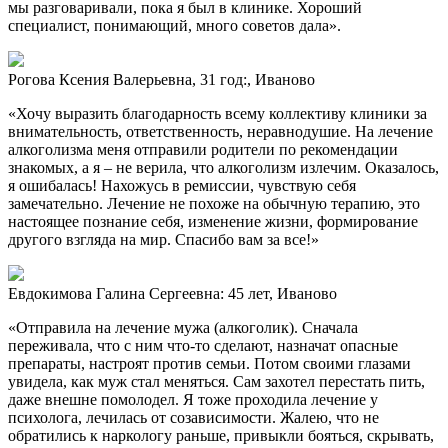
мы разговаривали, пока я был в клинике. Хороший
специалист, понимающий, много советов дала».
Рогова Ксения Валерьевна, 31 год:, Иваново
«Хочу выразить благодарность всему коллективу клиники за
внимательность, ответственность, неравнодушие. На лечение
алкоголизма меня отправили родители по рекомендации
знакомых, а я – не верила, что алкоголизм излечим. Оказалось,
я ошибалась! Нахожусь в ремиссии, чувствую себя
замечательно. Лечение не похоже на обычную терапию, это
настоящее познание себя, изменение жизни, формирование
другого взгляда на мир. Спасибо вам за все!»
Евдокимова Галина Сергеевна: 45 лет, Иваново
«Отправила на лечение мужа (алкоголик). Сначала
переживала, что с ним что-то сделают, назначат опасные
препараты, настроят против семьи. Потом своими глазами
увидела, как муж стал меняться. Сам захотел перестать пить,
даже внешне помолодел. Я тоже проходила лечение у
психолога, лечилась от созависимости. Жалею, что не
обратились к наркологу раньше, привыкли бояться, скрывать,