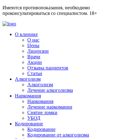
Имеются противопоказания, необходимо
проконсультироваться со специалистом.
18+
О клинике
О нас
Цены
Лицензии
Врачи
Акции
Отзывы пациентов
Статьи
Алкоголизм
Алкоголизм
Лечение алкоголизма
Наркомания
Наркомания
Лечение наркомании
Снятие ломки
УБОД
Кодирование
Кодирование
Кодирование от алкоголизма