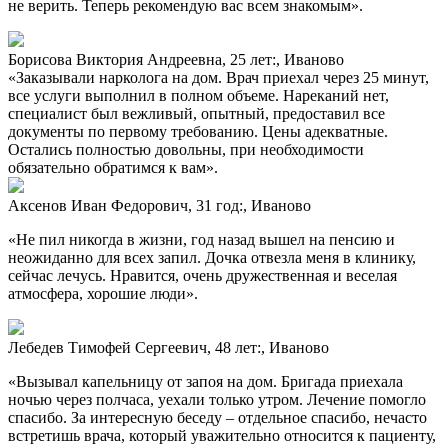
не верить. Теперь рекомендую вас всем знакомым».
Борисова Виктория Андреевна, 25 лет:, Иваново
«Заказывали нарколога на дом. Врач приехал через 25 минут,
все услуги выполнил в полном объеме. Нареканий нет,
специалист был вежливый, опытный, предоставил все
документы по первому требованию. Цены адекватные.
Остались полностью довольны, при необходимости
обязательно обратимся к вам».
Аксенов Иван Федорович, 31 год:, Иваново
«Не пил никогда в жизни, год назад вышел на пенсию и
неожиданно для всех запил. Дочка отвезла меня в клинику,
сейчас лечусь. Нравится, очень дружественная и веселая
атмосфера, хорошие люди».
Лебедев Тимофей Сергеевич, 48 лет:, Иваново
«Вызывал капельницу от запоя на дом. Бригада приехала
ночью через полчаса, уехали только утром. Лечение помогло
спасибо. За интересную беседу – отдельное спасибо, нечасто
встретишь врача, который уважительно относится к пациенту,