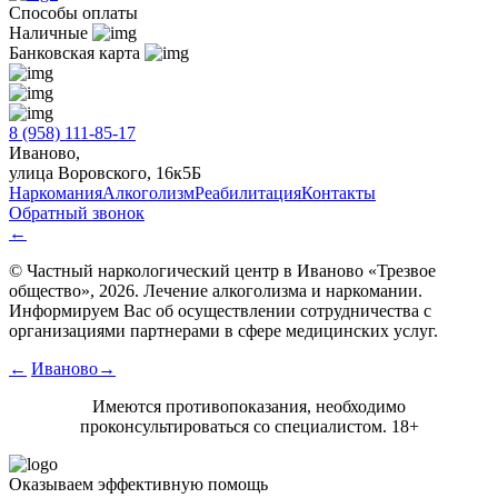
Способы оплаты
Наличные
Банковская карта
8 (958) 111-85-17
Иваново,
улица Воровского, 16к5Б
Наркомания
Алкоголизм
Реабилитация
Контакты
Обратный звонок
←
© Частный наркологический центр в Иваново «Трезвое
общество», 2026. Лечение алкоголизма и наркомании.
Информируем Вас об осуществлении сотрудничества с
организациями партнерами в сфере медицинских услуг.
←
Иваново→
Имеются противопоказания, необходимо
проконсультироваться со специалистом. 18+
Оказываем эффективную помощь