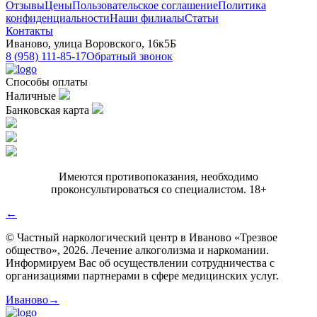
Отзывы
Цены
Пользовательское соглашение
Политика
конфиденциальности
Наши филиалы
Статьи
Контакты
Иваново, улица Воровского, 16к5Б
8 (958) 111-85-17
Обратный звонок
Способы оплаты
Наличные
Банковская карта
Имеются противопоказания, необходимо
проконсультироваться со специалистом. 18+
←
© Частный наркологический центр в Иваново «Трезвое
общество», 2026. Лечение алкоголизма и наркомании.
Информируем Вас об осуществлении сотрудничества с
организациями партнерами в сфере медицинских услуг.
Иваново→