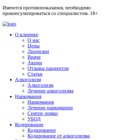
Имеются противопоказания, необходимо
проконсультироваться со специалистом.
18+
О клинике
О нас
Цены
Лицензии
Врачи
Акции
Отзывы пациентов
Статьи
Алкоголизм
Алкоголизм
Лечение алкоголизма
Наркомания
Наркомания
Лечение наркомании
Снятие ломки
УБОД
Кодирование
Кодирование
Кодирование от алкоголизма